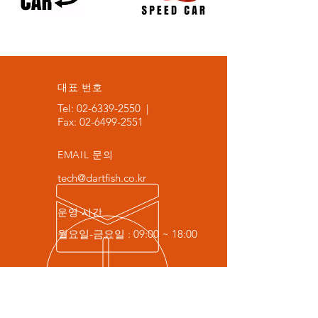
​대표 번호
Tel:
02-6339-2550
|
Fax:
02-6499-2551
EMAIL 문의
tech@dartfish.co.kr
운영 시간
월요일-금요일 : 09:00 ~ 18:00