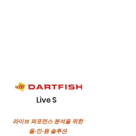
Live S
라이브 퍼포먼스 분석을 위한
올-인-원 솔루션